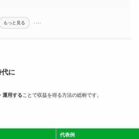
もっと見る
時代に
・運用する
ことで収益を得る方法の総称です。
代表例