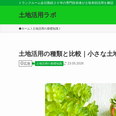
トランクルーム会社勤続２０年の専門技術者が土地有効活用を解説
土地活用ラボ
ホーム
土地活用の基礎知識
土地活用の種類と比較｜小さな土
広告
23.05.2026
土地活用の基礎知識