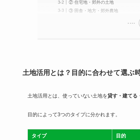
② 住宅地・郊外の土地
③ 田舎・地方・郊外農地
土地活用とは？目的に合わせて選ぶ
土地活用とは、使っていない土地を
貸す・建てる
目的によって3つのタイプに分かれます。
タイプ
目的