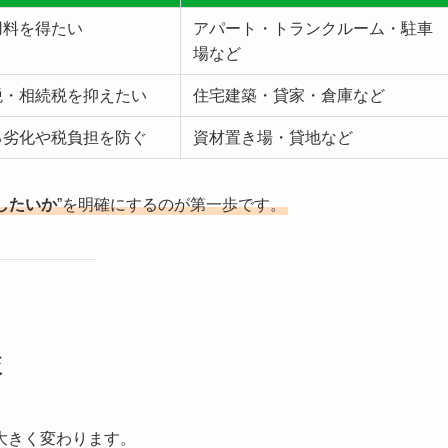
用料を得たい
アパート・トランクルーム・駐車
場など
税・相続税を抑えたい
住宅建築・貸家・倉庫など
る劣化や税負担を防ぐ
資材置き場・貸地など
したいか
”を明確にするのが第一歩です。
較
大きく変わります。