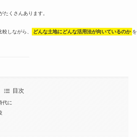
がたくさんあります。
比較しながら、
どんな土地にどんな活用法が向いているのか
を
目次
時代に
較