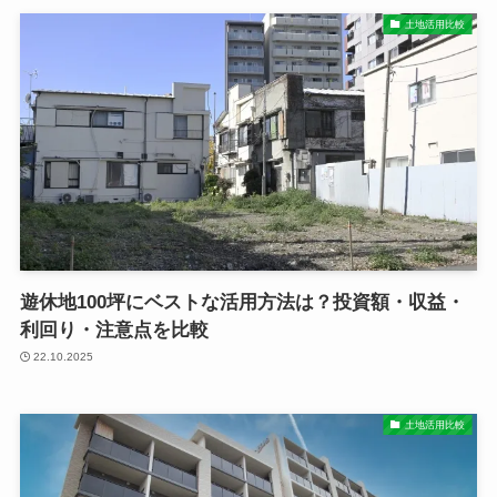
土地活用比較
遊休地100坪にベストな活用方法は？投資額・収益・
利回り・注意点を比較
22.10.2025
土地活用比較