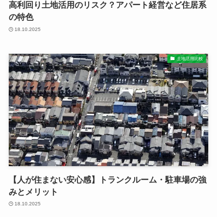
高利回り土地活用のリスク？アパート経営など住居系
の特色
18.10.2025
土地活用比較
【人が住まない安心感】トランクルーム・駐車場の強
みとメリット
18.10.2025