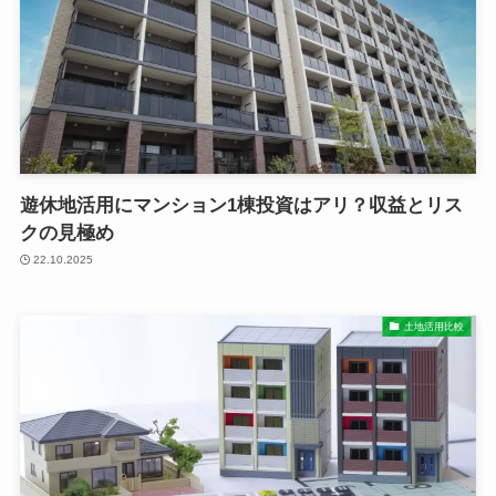
遊休地活用にマンション1棟投資はアリ？収益とリス
クの見極め
22.10.2025
土地活用比較