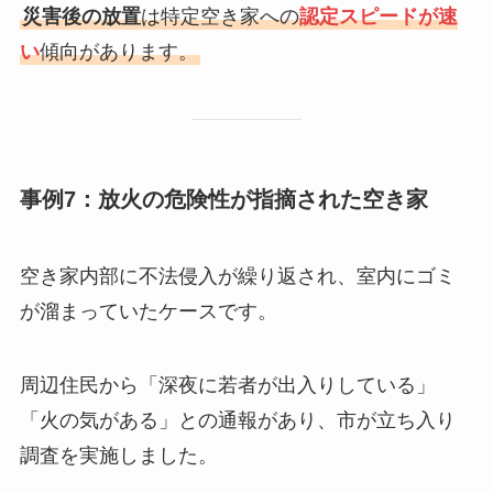
災害後の放置
は特定空き家への
認定スピードが速
い
傾向があります。
事例7：放火の危険性が指摘された空き家
空き家内部に不法侵入が繰り返され、室内にゴミ
が溜まっていたケースです。
周辺住民から「深夜に若者が出入りしている」
「火の気がある」との通報があり、市が立ち入り
調査を実施しました。