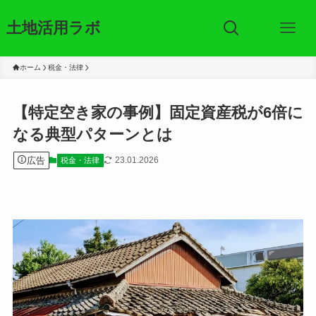
土地活用ラボ
ホーム
税金・法律
【特定空き家の事例】固定資産税が6倍に
なる典型パターンとは
広告
23.01.2026
税金・法律