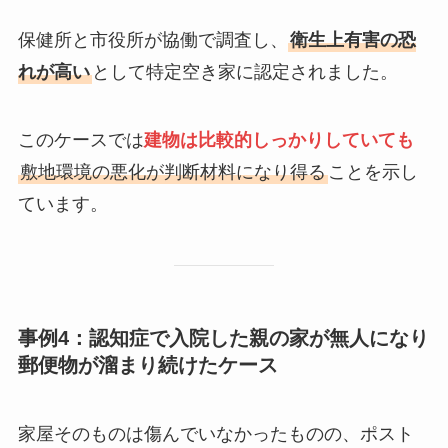
保健所と市役所が協働で調査し、
衛生上有害の恐
れが高い
として特定空き家に認定されました。
このケースでは
建物は比較的しっかりしていても
敷地環境の悪化が判断材料になり得る
ことを示し
ています。
事例4：認知症で入院した親の家が無人になり
郵便物が溜まり続けたケース
家屋そのものは傷んでいなかったものの、ポスト