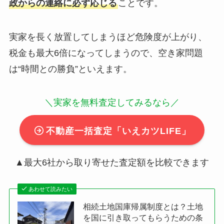
政からの連絡に必ず応じる
ことです。
実家を長く放置してしまうほど危険度が上がり、
税金も最大6倍になってしまうので、空き家問題
は“時間との勝負”といえます。
＼実家を無料査定してみるなら／
不動産一括査定「いえカツLIFE」
▲最大6社から取り寄せた査定額を比較できます
あわせて読みたい
相続土地国庫帰属制度とは？土地
を国に引き取ってもらうための条