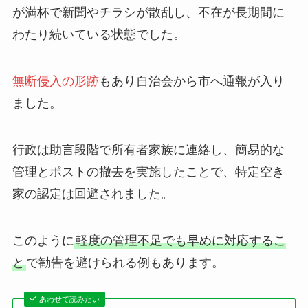
が満杯で新聞やチラシが散乱し、不在が長期間に
わたり続いている状態でした。
無断侵入の形跡
もあり自治会から市へ通報が入り
ました。
行政は助言段階で所有者家族に連絡し、簡易的な
管理とポストの撤去を実施したことで、特定空き
家の認定は回避されました。
このように
軽度の管理不足でも早めに対応するこ
と
で勧告を避けられる例もあります。
あわせて読みたい