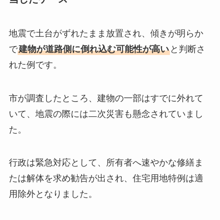
地震で土台がずれたまま放置され、傾きが明らか
で
建物が道路側に倒れ込む可能性が高い
と判断さ
れた例です。
市が調査したところ、建物の一部はすでに外れて
いて、地震の際には二次災害も懸念されていまし
た。
行政は緊急対応として、所有者へ速やかな修繕ま
たは解体を求め勧告が出され、住宅用地特例は適
用除外となりました。