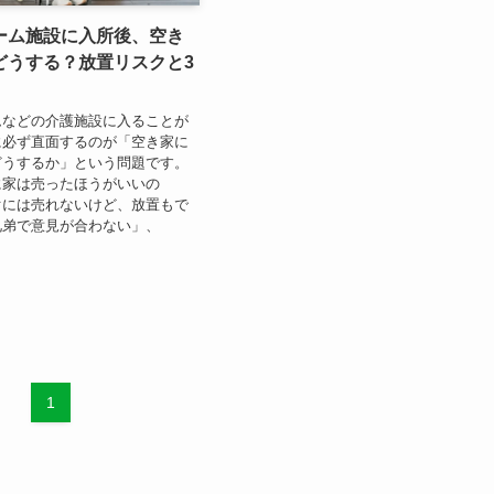
ーム施設に入所後、空き
どうする？放置リスクと3
ムなどの介護施設に入ることが
に必ず直面するのが「空き家に
どうするか」という問題です。
に家は売ったほうがいいの
ぐには売れないけど、放置もで
兄弟で意見が合わない」、
1